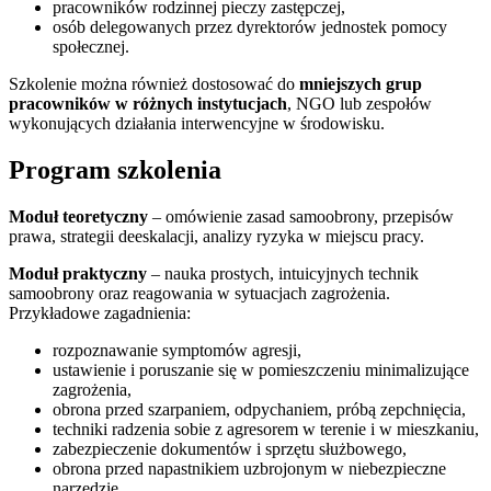
pracowników rodzinnej pieczy zastępczej,
osób delegowanych przez dyrektorów jednostek pomocy
społecznej.
Szkolenie można również dostosować do
mniejszych grup
pracowników w różnych instytucjach
, NGO lub zespołów
wykonujących działania interwencyjne w środowisku.
Program szkolenia
Moduł teoretyczny
– omówienie zasad samoobrony, przepisów
prawa, strategii deeskalacji, analizy ryzyka w miejscu pracy.
Moduł praktyczny
– nauka prostych, intuicyjnych technik
samoobrony oraz reagowania w sytuacjach zagrożenia.
Przykładowe zagadnienia:
rozpoznawanie symptomów agresji,
ustawienie i poruszanie się w pomieszczeniu minimalizujące
zagrożenia,
obrona przed szarpaniem, odpychaniem, próbą zepchnięcia,
techniki radzenia sobie z agresorem w terenie i w mieszkaniu,
zabezpieczenie dokumentów i sprzętu służbowego,
obrona przed napastnikiem uzbrojonym w niebezpieczne
narzędzie.