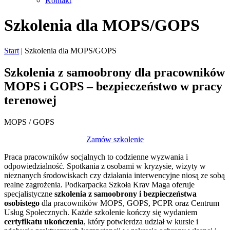
Kontakt
Skip
Szkolenia dla MOPS/GOPS
to
content
Start
|
Szkolenia dla MOPS/GOPS
Szkolenia
z samoobrony dla pracowników
MOPS i GOPS – bezpieczeństwo w pracy
terenowej
MOPS / GOPS
Zamów szkolenie
Praca pracowników socjalnych to codzienne wyzwania i
odpowiedzialność. Spotkania z osobami w kryzysie, wizyty w
nieznanych środowiskach czy działania interwencyjne niosą ze sobą
realne zagrożenia. Podkarpacka Szkoła Krav Maga oferuje
specjalistyczne
szkolenia z samoobrony i bezpieczeństwa
osobistego
dla pracowników MOPS, GOPS, PCPR oraz Centrum
Usług Społecznych. Każde szkolenie kończy się wydaniem
certyfikatu ukończenia
, który potwierdza udział w kursie i