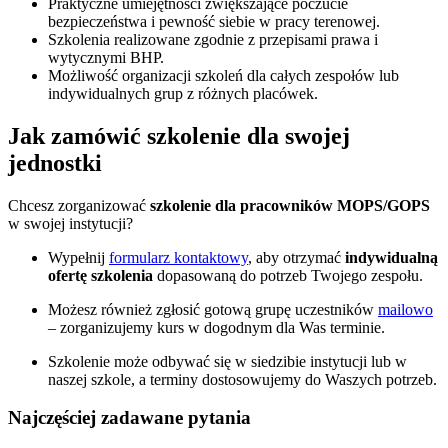
Praktyczne umiejętności zwiększające poczucie
bezpieczeństwa i pewność siebie w pracy terenowej.
Szkolenia realizowane zgodnie z przepisami prawa i
wytycznymi BHP.
Możliwość organizacji szkoleń dla całych zespołów lub
indywidualnych grup z różnych placówek.
Jak zamówić szkolenie dla swojej
jednostki
Chcesz zorganizować
szkolenie dla pracowników MOPS/GOPS
w swojej instytucji?
Wypełnij
formularz kontaktowy
, aby otrzymać
indywidualną
ofertę szkolenia
dopasowaną do potrzeb Twojego zespołu.
Możesz również zgłosić gotową grupę uczestników
mailowo
– zorganizujemy kurs w dogodnym dla Was terminie.
Szkolenie może odbywać się w siedzibie instytucji lub w
naszej szkole, a terminy dostosowujemy do Waszych potrzeb.
Najczęściej zadawane pytania