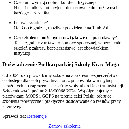
Czy kurs wymaga dobrej kondycji fizycznej?
Nie. Techniki są intuicyjne i dostosowane do możliwości
każdego uczestnika.
Ile trwa szkolenie?
Od 3 do 6 godzin, możliwe podzielenie na 1 lub 2 dni.
Czy szkolenie może być obowiązkowe dla pracodawcy?
Tak – zgodnie z ustawą o pomocy społecznej, zapewnienie
szkoleń z zakresu bezpieczeństwa jest obowiązkiem
instytucji.
Doświadczenie Podkarpackiej Szkoły Krav Maga
Od 2004 roku prowadzimy szkolenia z zakresu bezpieczeństwa
osobistego dla osób prywatnych oraz pracowników instytucji
narażonych na zagrożenia. Jesteśmy wpisani do Rejestru Instytucji
Szkoleniowych pod nr 2.18/00068/2024. Współpracujemy z
placówkami MOPS i GOPS na terenie całej Polski, oferując
szkolenia teoretyczne i praktyczne dostosowane do realiów pracy
terenowej.
Sprawdź też:
Referencje
Zamów szkolenie