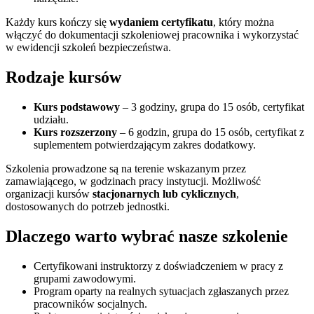
Każdy kurs kończy się
wydaniem certyfikatu
, który można
włączyć do dokumentacji szkoleniowej pracownika i wykorzystać
w ewidencji szkoleń bezpieczeństwa.
Rodzaje kursów
Kurs podstawowy
– 3 godziny, grupa do 15 osób, certyfikat
udziału.
Kurs rozszerzony
– 6 godzin, grupa do 15 osób, certyfikat z
suplementem potwierdzającym zakres dodatkowy.
Szkolenia prowadzone są na terenie wskazanym przez
zamawiającego, w godzinach pracy instytucji. Możliwość
organizacji kursów
stacjonarnych lub cyklicznych
,
dostosowanych do potrzeb jednostki.
Dlaczego warto wybrać nasze szkolenie
Certyfikowani instruktorzy z doświadczeniem w pracy z
grupami zawodowymi.
Program oparty na realnych sytuacjach zgłaszanych przez
pracowników socjalnych.