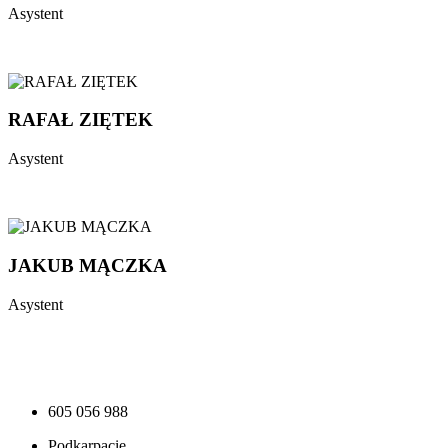
Asystent
RAFAŁ ZIĘTEK
Asystent
JAKUB MĄCZKA
Asystent
605 056 988
Podkarpacie