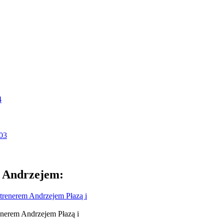
m Andrzejem:
nerem Andrzejem Płazą i