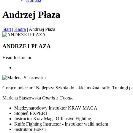
Kontakt
Skip
Andrzej Płaza
to
content
Start
|
Kadra
|
Andrzej Płaza
ANDRZEJ PŁAZA
Head Instructor
Gorąco polecam! Najlepsza Szkoła do jakiej można trafić. Treningi 
Marlena Staszowska
Opinia z Google
Międzynarodowy Instruktor KRAV MAGA
Stopień EXPERT
Instructor Krav Maga Offensive Fighting
Knife Fighting Instructor - Instruktor walki nożem
Instruktor Boksu