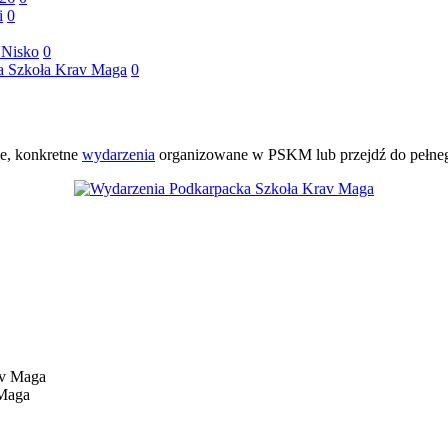
i
0
 Nisko
0
ka Szkoła Krav Maga
0
ie, konkretne
wydarzenia
organizowane w PSKM lub przejdź do pełn
 Maga