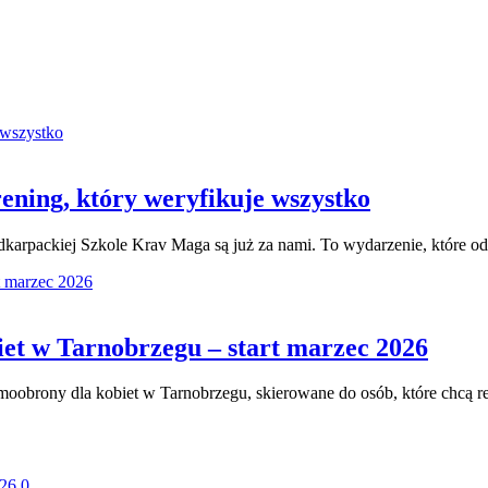
ening, który weryfikuje wszystko
dkarpackiej Szkole Krav Maga są już za nami. To wydarzenie, które od
et w Tarnobrzegu – start marzec 2026
oobrony dla kobiet w Tarnobrzegu, skierowane do osób, które chcą r
026
0