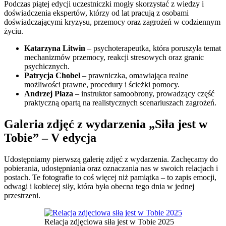
Podczas piątej edycji uczestniczki mogły skorzystać z wiedzy i
doświadczenia ekspertów, którzy od lat pracują z osobami
doświadczającymi kryzysu, przemocy oraz zagrożeń w codziennym
życiu.
Katarzyna Litwin
– psychoterapeutka, która poruszyła temat
mechanizmów przemocy, reakcji stresowych oraz granic
psychicznych.
Patrycja Chobel
– prawniczka, omawiająca realne
możliwości prawne, procedury i ścieżki pomocy.
Andrzej Płaza
– instruktor samoobrony, prowadzący część
praktyczną opartą na realistycznych scenariuszach zagrożeń.
Galeria zdjęć z wydarzenia „Siła jest w
Tobie” – V edycja
Udostępniamy pierwszą galerię zdjęć z wydarzenia. Zachęcamy do
pobierania, udostępniania oraz oznaczania nas w swoich relacjach i
postach. Te fotografie to coś więcej niż pamiątka – to zapis emocji,
odwagi i kobiecej siły, która była obecna tego dnia w jednej
przestrzeni.
Relacja zdjęciowa siła jest w Tobie 2025