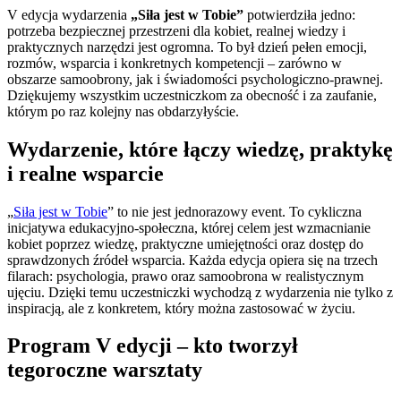
V edycja wydarzenia
„Siła jest w Tobie”
potwierdziła jedno:
potrzeba bezpiecznej przestrzeni dla kobiet, realnej wiedzy i
praktycznych narzędzi jest ogromna. To był dzień pełen emocji,
rozmów, wsparcia i konkretnych kompetencji – zarówno w
obszarze samoobrony, jak i świadomości psychologiczno-prawnej.
Dziękujemy wszystkim uczestniczkom za obecność i za zaufanie,
którym po raz kolejny nas obdarzyłyście.
Wydarzenie, które łączy wiedzę, praktykę
i realne wsparcie
„
Siła jest w Tobie
” to nie jest jednorazowy event. To cykliczna
inicjatywa edukacyjno-społeczna, której celem jest wzmacnianie
kobiet poprzez wiedzę, praktyczne umiejętności oraz dostęp do
sprawdzonych źródeł wsparcia. Każda edycja opiera się na trzech
filarach: psychologia, prawo oraz samoobrona w realistycznym
ujęciu. Dzięki temu uczestniczki wychodzą z wydarzenia nie tylko z
inspiracją, ale z konkretem, który można zastosować w życiu.
Program V edycji – kto tworzył
tegoroczne warsztaty