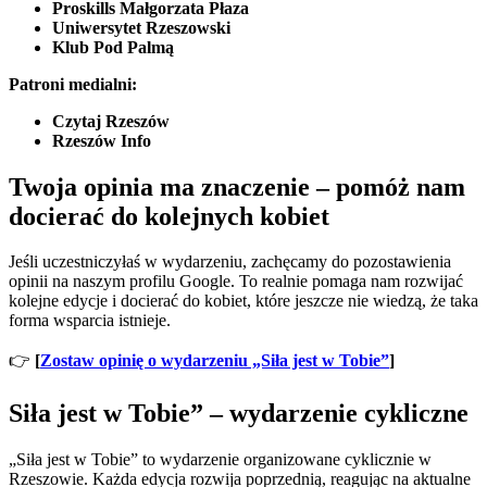
Proskills Małgorzata Płaza
Uniwersytet Rzeszowski
Klub Pod Palmą
Patroni medialni:
Czytaj Rzeszów
Rzeszów Info
Twoja opinia ma znaczenie – pomóż nam
docierać do kolejnych kobiet
Jeśli uczestniczyłaś w wydarzeniu, zachęcamy do pozostawienia
opinii na naszym profilu Google. To realnie pomaga nam rozwijać
kolejne edycje i docierać do kobiet, które jeszcze nie wiedzą, że taka
forma wsparcia istnieje.
👉
[
Zostaw opinię o wydarzeniu „Siła jest w Tobie”
]
Siła jest w Tobie” – wydarzenie cykliczne
„Siła jest w Tobie” to wydarzenie organizowane cyklicznie w
Rzeszowie. Każda edycja rozwija poprzednią, reagując na aktualne